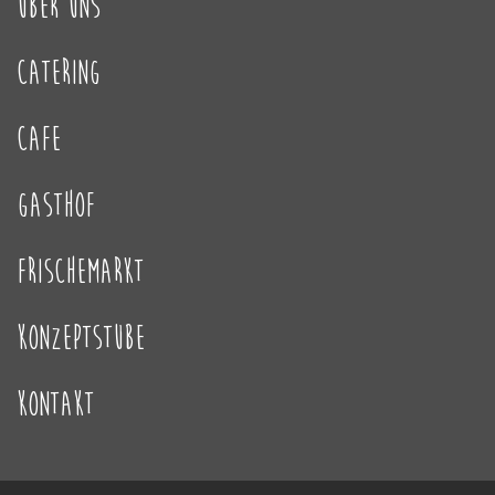
Über Uns
Catering
Cafe
Gasthof
Frischemarkt
Konzeptstube
Kontakt